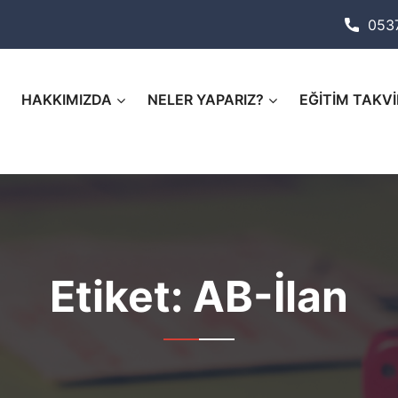
053
HAKKIMIZDA
NELER YAPARIZ?
EĞİTİM TAKVİ
Etiket:
AB-İlan