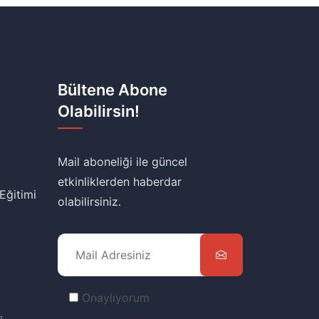
Bültene Abone
Olabilirsin!
Mail aboneliği ile güncel
etkinliklerden haberdar
 Eğitimi
olabilirsiniz.
Onaylıyorum