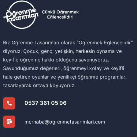
Biz Öğrenme Tasarımları olarak ‘‘Öğrenmek Eğlencelidir’’
diyoruz. Çocuk, genç, yetişkin, herkesin oynama ve
keyifle öğrenme hakkı olduğunu savunuyoruz.
Savunduğumuz değerleri, öğrenmeyi kolay ve keyifli
hale getiren oyunlar ve yenilikçi öğrenme programları
tasarlayarak ortaya koyuyoruz.
0537 361 05 96
merhaba@ogrenmetasarimlari.com