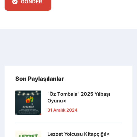
GÖNDER
Son Paylaşılanlar
“Öz Tombala” 2025 Yılbaşı
Oyunu<
31 Aralık 2024
Lezzet Yolcusu Kitapçığı!<