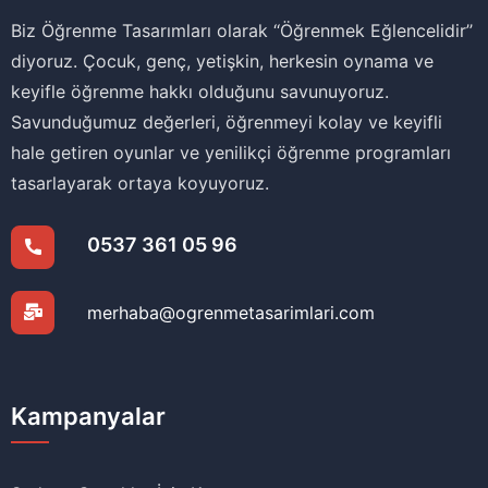
Biz Öğrenme Tasarımları olarak ‘‘Öğrenmek Eğlencelidir’’
diyoruz. Çocuk, genç, yetişkin, herkesin oynama ve
keyifle öğrenme hakkı olduğunu savunuyoruz.
Savunduğumuz değerleri, öğrenmeyi kolay ve keyifli
hale getiren oyunlar ve yenilikçi öğrenme programları
tasarlayarak ortaya koyuyoruz.
0537 361 05 96
merhaba@ogrenmetasarimlari.com
Kampanyalar