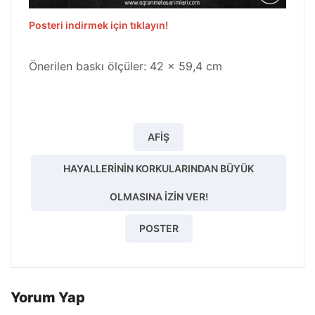
Posteri indirmek için tıklayın!
Önerilen baskı ölçüler: 42 x 59,4 cm
AFIŞ
HAYALLERININ KORKULARINDAN BÜYÜK
OLMASINA İZIN VER!
POSTER
Yorum Yap