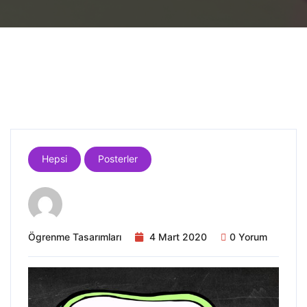
Hepsi
Posterler
Ögrenme Tasarımları
4 Mart 2020
0 Yorum