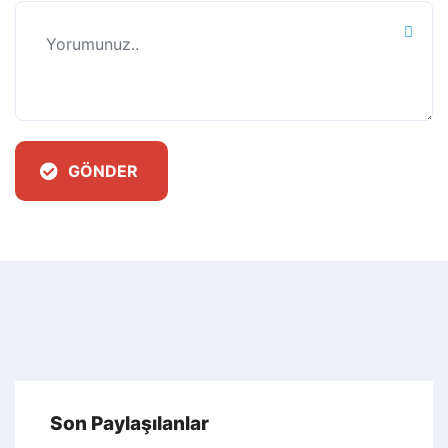
GÖNDER
Son Paylaşılanlar