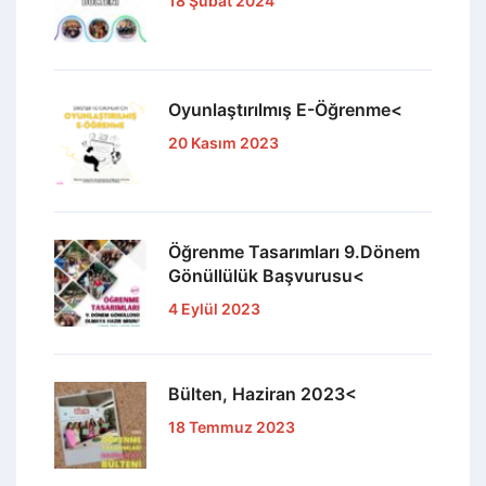
18 Şubat 2024
Oyunlaştırılmış E-Öğrenme<
20 Kasım 2023
Öğrenme Tasarımları 9.Dönem
Gönüllülük Başvurusu<
4 Eylül 2023
Bülten, Haziran 2023<
18 Temmuz 2023