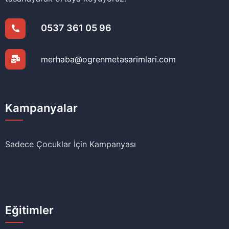
0537 361 05 96
merhaba@ogrenmetasarimlari.com
Kampanyalar
Sadece Çocuklar İçin Kampanyası
Eğitimler