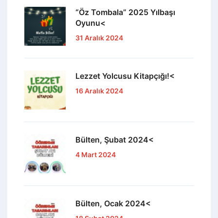
“Öz Tombala” 2025 Yılbaşı
Oyunu<
31 Aralık 2024
Lezzet Yolcusu Kitapçığı!<
16 Aralık 2024
Bülten, Şubat 2024<
4 Mart 2024
Bülten, Ocak 2024<