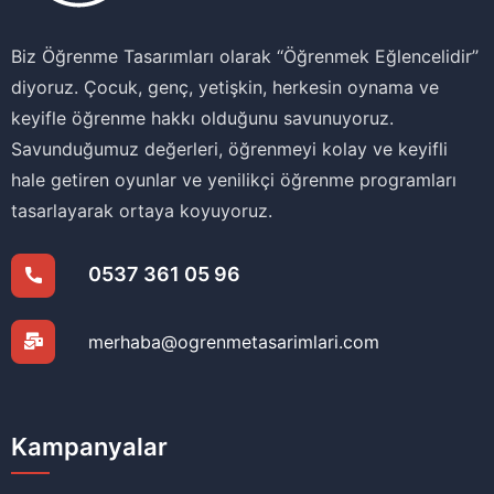
Biz Öğrenme Tasarımları olarak ‘‘Öğrenmek Eğlencelidir’’
diyoruz. Çocuk, genç, yetişkin, herkesin oynama ve
keyifle öğrenme hakkı olduğunu savunuyoruz.
Savunduğumuz değerleri, öğrenmeyi kolay ve keyifli
hale getiren oyunlar ve yenilikçi öğrenme programları
tasarlayarak ortaya koyuyoruz.
0537 361 05 96
merhaba@ogrenmetasarimlari.com
Kampanyalar