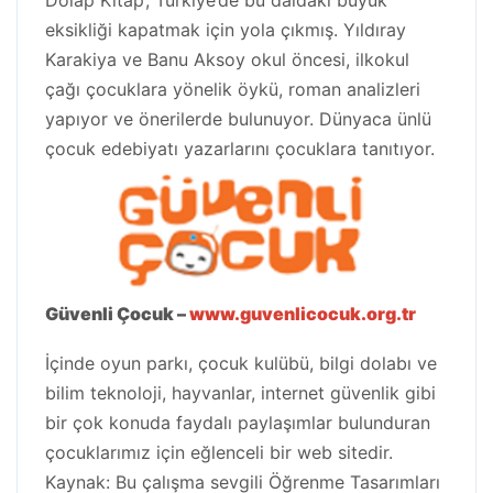
Dolap Kitap’, Türkiye’de bu daldaki büyük
eksikliği kapatmak için yola çıkmış. Yıldıray
Karakiya ve Banu Aksoy okul öncesi, ilkokul
çağı çocuklara yönelik öykü, roman analizleri
yapıyor ve önerilerde bulunuyor. Dünyaca ünlü
çocuk edebiyatı yazarlarını çocuklara tanıtıyor.
Güvenli Çocuk –
www.guvenlicocuk.org.tr
İçinde oyun parkı, çocuk kulübü, bilgi dolabı ve
bilim teknoloji, hayvanlar, internet güvenlik gibi
bir çok konuda faydalı paylaşımlar bulunduran
çocuklarımız için eğlenceli bir web sitedir.
Kaynak: Bu çalışma sevgili Öğrenme Tasarımları