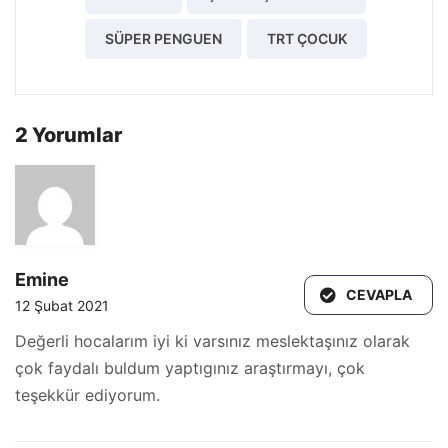
SÜPER PENGUEN
TRT ÇOCUK
2 Yorumlar
Emine
CEVAPLA
12 Şubat 2021
Değerli hocalarım iyi ki varsınız meslektaşınız olarak
çok faydalı buldum yaptıgınız araştırmayı, çok
teşekkür ediyorum.