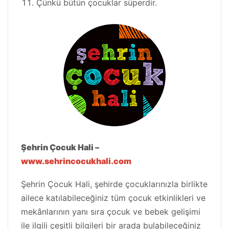
Çünkü bütün çocuklar süperdir.
Şehrin Çocuk Hali –
www.sehrincocukhali.com
Şehrin Çocuk Hali, şehirde çocuklarınızla birlikte
ailece katılabileceğiniz tüm çocuk etkinlikleri ve
mekânlarının yanı sıra çocuk ve bebek gelişimi
ile ilgili çeşitli bilgileri bir arada bulabileceğiniz