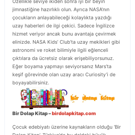
Özellikle seviye ikiden sonra iyi bir beyin
jimnastiğine hazırlıklı olun. Ayrıca NASA’nın
çocukların anlayabileceği kolaylıkta yazdığı
uzay haberleri de ilgi çekici. Sadece İngilizce
hizmet veriyor ancak bunu avantaja çevirmek
elinizde. NASA Kids’ Club’ta uzay mekikleri gibi
astronomi ve roket bilimiyle ilgili eğlenceli
çıktılara da ücretsiz olarak erişebiliyorsunuz.
Eğer boyama yapmayı seviyorsanız Mars’ta
keşif görevinde olan uzay aracı Curiosity’i de
boyayabilirsiniz.
Bir Dolap Kitap –
birdolapkitap.com
Çocuk edebiyatı üzerine kaynakların olduğu ‘Bir