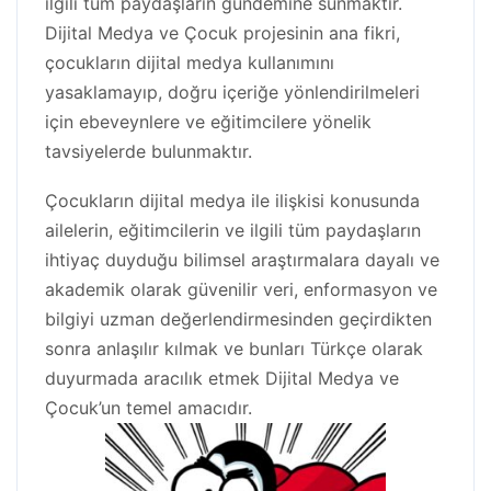
ilgili tüm paydaşların gündemine sunmaktır.
Dijital Medya ve Çocuk projesinin ana fikri,
çocukların dijital medya kullanımını
yasaklamayıp, doğru içeriğe yönlendirilmeleri
için ebeveynlere ve eğitimcilere yönelik
tavsiyelerde bulunmaktır.
Çocukların dijital medya ile ilişkisi konusunda
ailelerin, eğitimcilerin ve ilgili tüm paydaşların
ihtiyaç duyduğu bilimsel araştırmalara dayalı ve
akademik olarak güvenilir veri, enformasyon ve
bilgiyi uzman değerlendirmesinden geçirdikten
sonra anlaşılır kılmak ve bunları Türkçe olarak
duyurmada aracılık etmek Dijital Medya ve
Çocuk’un temel amacıdır.