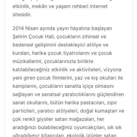
etkinlik, mekân ve yaşam rehberi internet
sitesidir.
2014 Nisan ayında yayın hayatına başlayan
Şehrin Çocuk Hali, çocukların zihinsel ve
bedensel gelişimini destekleyici atölye ve
kursları, harika çocuk tiyatrolarını ve çocuk
müzikallerini, çocuklarınızla birlikte
katılabileceğiniz etkinlik ve aktiviteleri, vizyona
yeni giren çocuk filmlerini, yaz ve kış okulları ile
kamplarını, çocukların sanatla içiçe olmasını
sağlayan ve sanatsal yaratıcılıklarını güçlendiren
sanat okullarını, bütün harika pastacıları, zıpır
particileri, yaratıcı atölyeleri, doğal kumaştan ve
çok renkli giysiler satan mağazaları, her
aradığınızı bulabileceğiniz oyuncakçıları, sık sık
uğradığımız kitapçıları, ekolojik ürünler satan