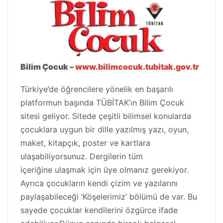
Bilim Çocuk –
www.bilimcocuk.tubitak.gov.tr
Türkiye’de öğrencilere yönelik en başarılı
platformun başında TÜBİTAK’ın Bilim Çocuk
sitesi geliyor. Sitede çeşitli bilimsel konularda
çocuklara uygun bir dille yazılmış yazı, oyun,
maket, kitapçık, poster ve kartlara
ulaşabiliyorsunuz. Dergilerin tüm
içeriğine ulaşmak için üye olmanız gerekiyor.
Ayrıca çocukların kendi çizim ve yazılarını
paylaşabileceği ‘Köşelerimiz’ bölümü de var. Bu
sayede çocuklar kendilerini özgürce ifade