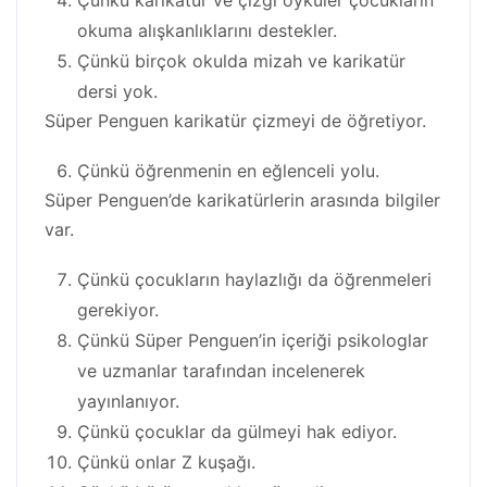
Çünkü karikatür ve çizgi öyküler çocukların
okuma alışkanlıklarını destekler.
Çünkü birçok okulda mizah ve karikatür
dersi yok.
Süper Penguen karikatür çizmeyi de öğretiyor.
Çünkü öğrenmenin en eğlenceli yolu.
Süper Penguen’de karikatürlerin arasında bilgiler
var.
Çünkü çocukların haylazlığı da öğrenmeleri
gerekiyor.
Çünkü Süper Penguen’in içeriği psikologlar
ve uzmanlar tarafından incelenerek
yayınlanıyor.
Çünkü çocuklar da gülmeyi hak ediyor.
Çünkü onlar Z kuşağı.