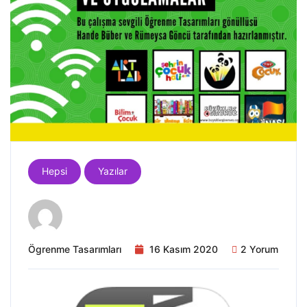
Hepsi
Yazılar
Ögrenme Tasarımları
16 Kasım 2020
2 Yorum