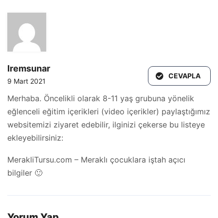
Iremsunar
CEVAPLA
9 Mart 2021
Merhaba. Öncelikli olarak 8-11 yaş grubuna yönelik
eğlenceli eğitim içerikleri (video içerikler) paylaştığımız
websitemizi ziyaret edebilir, ilginizi çekerse bu listeye
ekleyebilirsiniz:
MerakliTursu.com – Meraklı çocuklara iştah açıcı
bilgiler 🙂
Yorum Yap