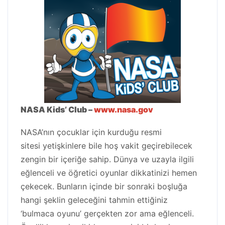
NASA Kids’ Club –
www.nasa.gov
NASA’nın çocuklar için kurduğu resmi
sitesi yetişkinlere bile hoş vakit geçirebilecek
zengin bir içeriğe sahip. Dünya ve uzayla ilgili
eğlenceli ve öğretici oyunlar dikkatinizi hemen
çekecek. Bunların içinde bir sonraki boşluğa
hangi şeklin geleceğini tahmin ettiğiniz
‘bulmaca oyunu’ gerçekten zor ama eğlenceli.