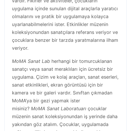
vardır. Fikirler ve aktiviteler, çocukların
uygulama içinde sunulan dijital araçlarla yaratıcı
olmalarını ve pratik bir uygulamaya kolayca
uyarlanabilmelerini ister. Etkinlikler müzenin
koleksiyonundan sanatçılara referans veriyor ve
çocuklara benzer bir tarzda yaratmalarına ilham
veriyor.
MoMA Sanat Lab
herhangi bir tomurcuklanan
sanatçı veya sanat meraklıları için ücretsiz bir
uygulama. Çizim ve kolaj araçları, sanat eserleri,
sanat etkinlikleri, ekran görüntüsü için bir
kamera ve bir galeri vardır. Sınıftan çıkmadan
MoMA’ya bir gezi yapmak ister
misiniz?
MoMA Sanat Laboratuarı
çocuklar
müzenin sanat koleksiyonundan iş yerinde daha
yakından göz atalım. Çocuklar, uygulamada