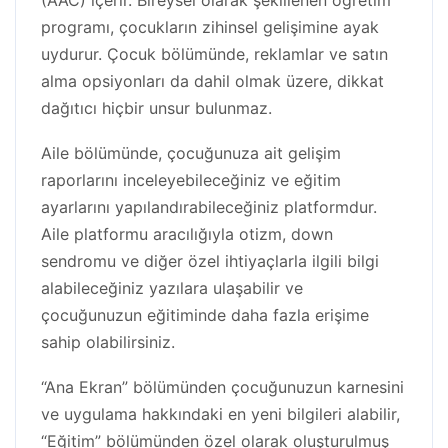
(AAC) içerir. Bireysel olarak şekillenen öğretim
programı, çocukların zihinsel gelişimine ayak
uydurur. Çocuk bölümünde, reklamlar ve satın
alma opsiyonları da dahil olmak üzere, dikkat
dağıtıcı hiçbir unsur bulunmaz.
Aile bölümünde, çocuğunuza ait gelişim
raporlarını inceleyebileceğiniz ve eğitim
ayarlarını yapılandırabileceğiniz platformdur.
Aile platformu aracılığıyla otizm, down
sendromu ve diğer özel ihtiyaçlarla ilgili bilgi
alabileceğiniz yazılara ulaşabilir ve
çocuğunuzun eğitiminde daha fazla erişime
sahip olabilirsiniz.
“Ana Ekran” bölümünden çocuğunuzun karnesini
ve uygulama hakkındaki en yeni bilgileri alabilir,
“Eğitim” bölümünden özel olarak oluşturulmuş