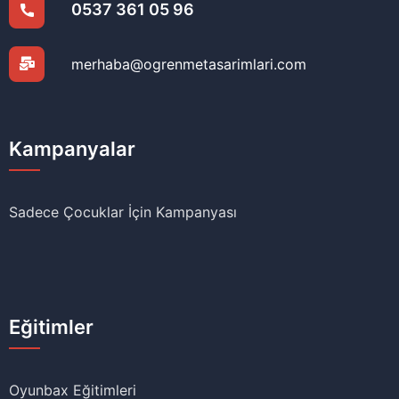
0537 361 05 96
merhaba@ogrenmetasarimlari.com
Kampanyalar
Sadece Çocuklar İçin Kampanyası
Eğitimler
Oyunbax Eğitimleri