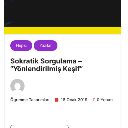
Hepsi
Yazılar
Sokratik Sorgulama –
“Yönlendirilmiş Keşif’’
Ögrenme Tasarımları
18 Ocak 2019
0 Yorum