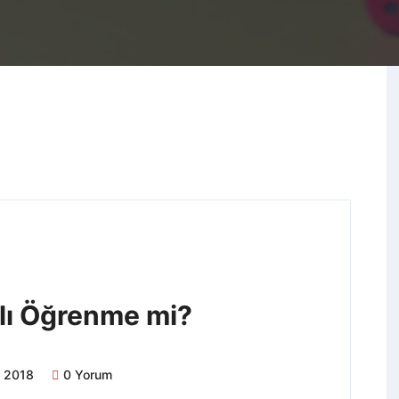
nlı Öğrenme mi?
t 2018
0 Yorum