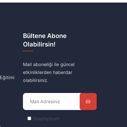
Bültene Abone
Olabilirsin!
Mail aboneliği ile güncel
etkinliklerden haberdar
 Eğitimi
olabilirsiniz.
Onaylıyorum