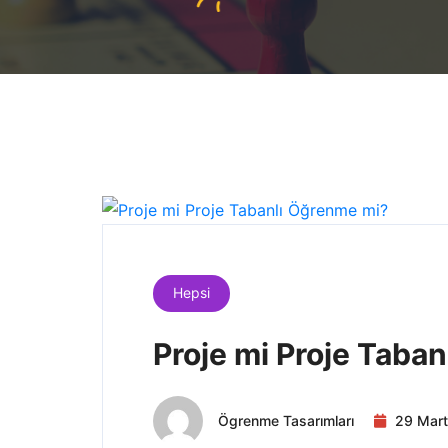
Hepsi
Proje mi Proje Taba
Ögrenme Tasarımları
29 Mar