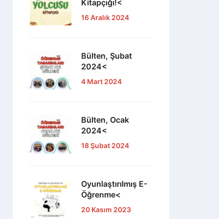
Kitapçığı!<
16 Aralık 2024
Bülten, Şubat
2024<
4 Mart 2024
Bülten, Ocak
2024<
18 Şubat 2024
Oyunlaştırılmış E-
Öğrenme<
20 Kasım 2023