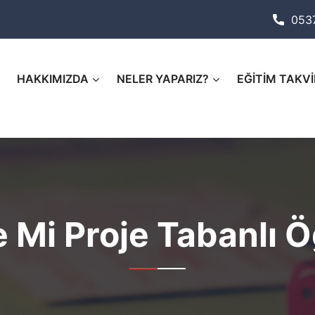
053
HAKKIMIZDA
NELER YAPARIZ?
EĞİTİM TAKVİ
e Mi Proje Tabanlı