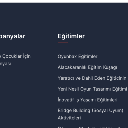
anyalar
Eğitimler
 Çocuklar İçin
Oyunbax Eğitimleri
nyası
Alacakaranlık Eğitim Kuşağı
Yaratıcı ve Dahil Eden Eğiticinin
Yeni Nesil Oyun Tasarımı Eğitimi
İnovatif İş Yaşamı Eğitimleri
Bridge Building (Sosyal Uyum)
Aktiviteleri