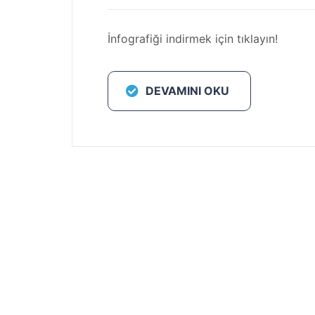
İnfografiği indirmek için tıklayın!
DEVAMINI OKU