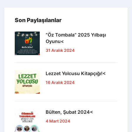
Son Paylaşılanlar
“Öz Tombala” 2025 Yılbaşı
Oyunu<
31 Aralık 2024
Lezzet Yolcusu Kitapçığı!<
16 Aralık 2024
Bülten, Şubat 2024<
4 Mart 2024