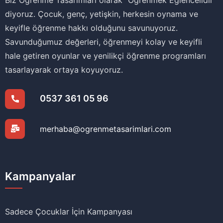
Biz Öğrenme Tasarımları olarak ‘‘Öğrenmek Eğlencelidir’’
diyoruz. Çocuk, genç, yetişkin, herkesin oynama ve
keyifle öğrenme hakkı olduğunu savunuyoruz.
Savunduğumuz değerleri, öğrenmeyi kolay ve keyifli
hale getiren oyunlar ve yenilikçi öğrenme programları
tasarlayarak ortaya koyuyoruz.
0537 361 05 96
merhaba@ogrenmetasarimlari.com
Kampanyalar
Sadece Çocuklar İçin Kampanyası