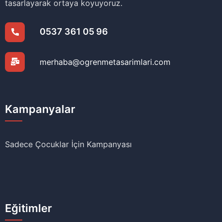
tasarlayarak ortaya koyuyoruz.
0537 361 05 96
merhaba@ogrenmetasarimlari.com
Kampanyalar
Sadece Çocuklar İçin Kampanyası
Eğitimler