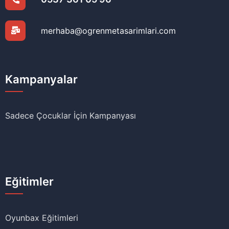
merhaba@ogrenmetasarimlari.com
Kampanyalar
Sadece Çocuklar İçin Kampanyası
Eğitimler
Oyunbax Eğitimleri