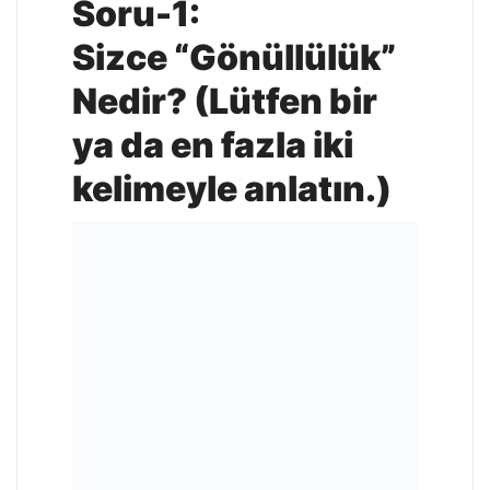
Soru-1:
Sizce “Gönüllülük”
Nedir? (Lütfen bir
ya da en fazla iki
kelimeyle anlatın.)