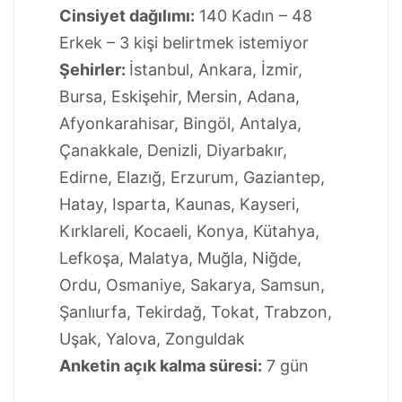
Cinsiyet dağılımı:
140 Kadın – 48
Erkek – 3 kişi belirtmek istemiyor
Şehirler:
İstanbul, Ankara, İzmir,
Bursa, Eskişehir, Mersin, Adana,
Afyonkarahisar, Bingöl, Antalya,
Çanakkale, Denizli, Diyarbakır,
Edirne, Elazığ, Erzurum, Gaziantep,
Hatay, Isparta, Kaunas, Kayseri,
Kırklareli, Kocaeli, Konya, Kütahya,
Lefkoşa, Malatya, Muğla, Niğde,
Ordu, Osmaniye, Sakarya, Samsun,
Şanlıurfa, Tekirdağ, Tokat, Trabzon,
Uşak, Yalova, Zonguldak
Anketin açık kalma süresi:
7 gün