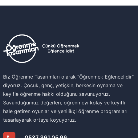
Biz Öğrenme Tasarımları olarak ‘‘Öğrenmek Eğlencelidir’’
diyoruz. Çocuk, genç, yetişkin, herkesin oynama ve
keyifle öğrenme hakkı olduğunu savunuyoruz.
Savunduğumuz değerleri, öğrenmeyi kolay ve keyifli
hale getiren oyunlar ve yenilikçi öğrenme programları
tasarlayarak ortaya koyuyoruz.
0537 361 05 96