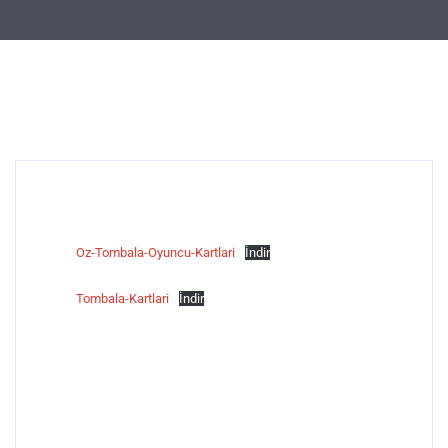
Oz-Tombala-Oyuncu-Kartlari
İndir
Tombala-Kartlari
İndir