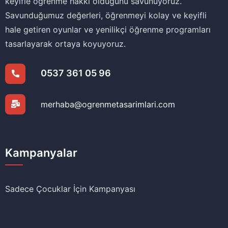
keyifle öğrenme hakkı olduğunu savunuyoruz.
Savunduğumuz değerleri, öğrenmeyi kolay ve keyifli
hale getiren oyunlar ve yenilikçi öğrenme programları
tasarlayarak ortaya koyuyoruz.
0537 361 05 96
merhaba@ogrenmetasarimlari.com
Kampanyalar
Sadece Çocuklar İçin Kampanyası