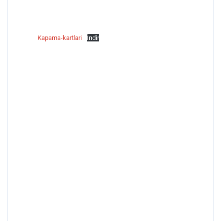
Kapama-kartlari
İndir