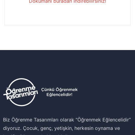
Dokümanı buradan indirebilirsiniz!
Biz Öğrenme Tasarımları olarak ‘‘Öğrenmek Eğlencelidir’’
diyoruz. Çocuk, genç, yetişkin, herkesin oynama ve