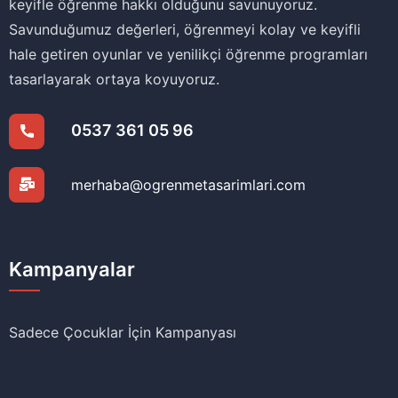
keyifle öğrenme hakkı olduğunu savunuyoruz.
Savunduğumuz değerleri, öğrenmeyi kolay ve keyifli
hale getiren oyunlar ve yenilikçi öğrenme programları
tasarlayarak ortaya koyuyoruz.
0537 361 05 96
merhaba@ogrenmetasarimlari.com
Kampanyalar
Sadece Çocuklar İçin Kampanyası