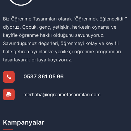
Biz Öğrenme Tasarımları olarak ‘‘Öğrenmek Eğlencelidir’’
diyoruz. Çocuk, genç, yetişkin, herkesin oynama ve
keyifle öğrenme hakkı olduğunu savunuyoruz.
Savunduğumuz değerleri, öğrenmeyi kolay ve keyifli
hale getiren oyunlar ve yenilikçi öğrenme programları
tasarlayarak ortaya koyuyoruz.
0537 361 05 96
merhaba@ogrenmetasarimlari.com
Kampanyalar