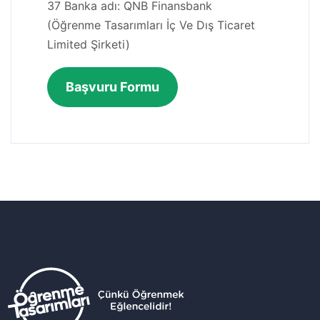
37 Banka adı: QNB Finansbank
(Öğrenme Tasarımları İç Ve Dış Ticaret
Limited Şirketi)
Başvuru Formu