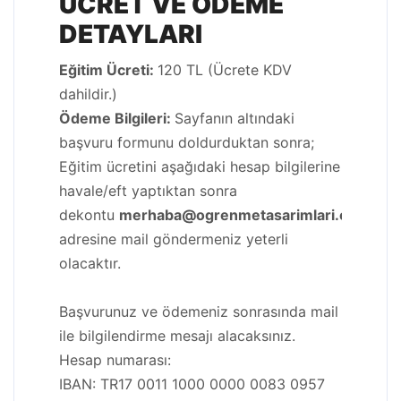
ÜCRET VE ÖDEME
DETAYLARI
Eğitim Ücreti:
120 TL (Ücrete KDV
dahildir.)
Ödeme Bilgileri:
Sayfanın altındaki
başvuru formunu doldurduktan sonra;
Eğitim ücretini aşağıdaki hesap bilgilerine
havale/eft yaptıktan sonra
dekontu
merhaba@ogrenmetasarimlari.com
adresine mail göndermeniz yeterli
olacaktır.
Başvurunuz ve ödemeniz sonrasında mail
ile bilgilendirme mesajı alacaksınız.
Hesap numarası:
IBAN: TR17 0011 1000 0000 0083 0957