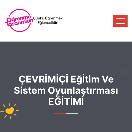
ÇEVRİMİÇİ Eğİtim Ve
Sistem Oyunlaştırması
EĞİTİMİ