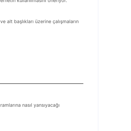
ernetin kullanılmasını öneriyor.
e alt başlıkları üzerine çalışmaların
gramlarına nasıl yansıyacağı