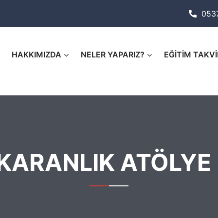
053
HAKKIMIZDA
NELER YAPARIZ?
EĞİTİM TAKVİ
KARANLIK ATÖLYE 