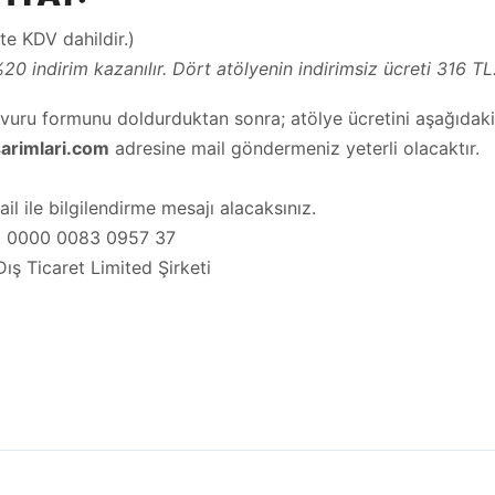
e KDV dahildir.)
%20 indirim kazanılır. Dört atölyenin indirimsiz ücreti 316 TL
şvuru formunu doldurduktan sonra; atölye ücretini aşağıdaki 
rimlari.com
adresine mail göndermeniz yeterli olacaktır.
 ile bilgilendirme mesajı alacaksınız.
0 0000 0083 0957 37
ış Ticaret Limited Şirketi