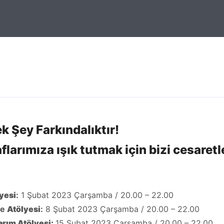
k Şey Farkındalıktır!
aflarımıza ışık tutmak için bizi cesaret
yesi
:
1 Şubat 2023 Çarşamba / 20.00 – 22.00
me
Atölyesi
:
8 Şubat 2023 Çarşamba / 20.00 – 22.00
sarım
Atölyesi
:
15 Şubat 2023 Çarşamba / 20.00 – 22.00