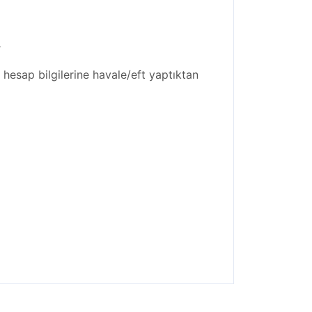
.
hesap bilgilerine havale/eft yaptıktan