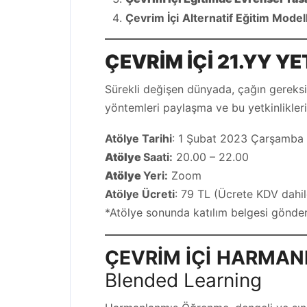
Çevrim İçi
Alternatif Eğitim Model
ÇEVRİM İÇİ 21.YY YE
Sürekli değişen dünyada, çağın gereksini
yöntemleri paylaşma ve bu yetkinlikleri
Atölye Tarihi
: 1 Şubat 2023 Çarşamba
Atölye
Saati:
20.00 – 22.00
Atölye
Yeri:
Zoom
Atölye Ücreti
: 79 TL (Ücrete KDV dahild
*Atölye sonunda katılım belgesi gönderi
ÇEVRİM İÇİ
HARMAN
Blended Learning