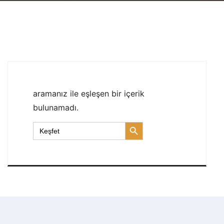
aramanız ile eşleşen bir içerik
bulunamadı.
Search Button
Search
for: