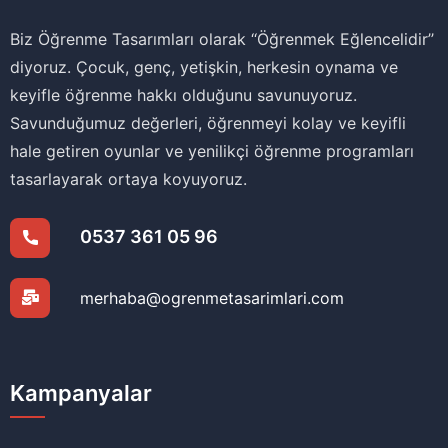
Biz Öğrenme Tasarımları olarak ‘‘Öğrenmek Eğlencelidir’’
diyoruz. Çocuk, genç, yetişkin, herkesin oynama ve
keyifle öğrenme hakkı olduğunu savunuyoruz.
Savunduğumuz değerleri, öğrenmeyi kolay ve keyifli
hale getiren oyunlar ve yenilikçi öğrenme programları
tasarlayarak ortaya koyuyoruz.
0537 361 05 96
merhaba@ogrenmetasarimlari.com
Kampanyalar